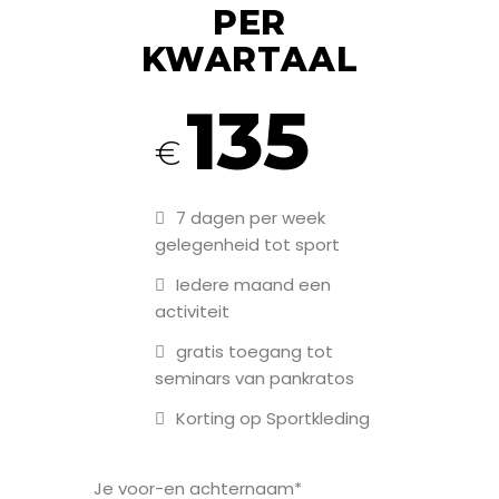
PER
KWARTAAL
135
€
7 dagen per week
gelegenheid tot sport
Iedere maand een
activiteit
gratis toegang tot
seminars van pankratos
Korting op Sportkleding
Je voor-en achternaam*