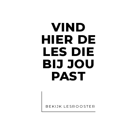
VIND
HIER DE
LES DIE
BIJ JOU
PAST
BEKIJK LESROOSTER