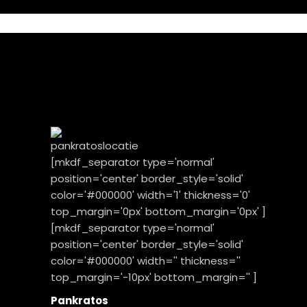
[mkdf_separator type='normal'
position='center' border_style='solid'
color='#000000' width='1' thickness='0'
top_margin='0px' bottom_margin='0px' ]
[mkdf_separator type='normal'
position='center' border_style='solid'
color='#000000' width='' thickness=''
top_margin='-10px' bottom_margin='' ]
Pankratos