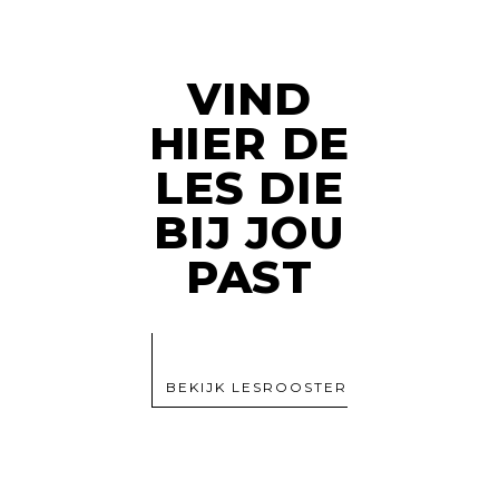
VIND
HIER DE
LES DIE
BIJ JOU
PAST
BEKIJK LESROOSTER