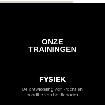
ONZE
TRAININGEN
FYSIEK
De ontwikkeling van kracht en
conditie van het lichaam.