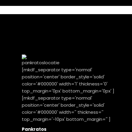
[mkdf_separator type='normal'
position='center' border_style='solid'
color='#000000' width='1' thickness='0'
top_margin='0px' bottom_margin='0px' ]
[mkdf_separator type='normal'
position='center' border_style='solid'
color='#000000' width='' thickness=''
top_margin='-10px' bottom_margin='' ]
Pankratos