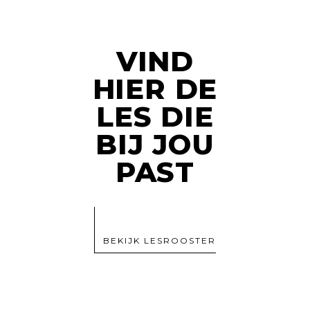
VIND
HIER DE
LES DIE
BIJ JOU
PAST
BEKIJK LESROOSTER