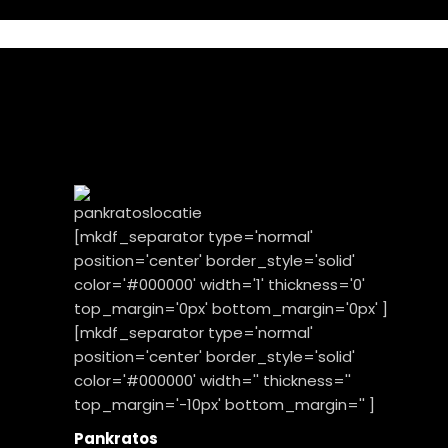
[mkdf_separator type='normal'
position='center' border_style='solid'
color='#000000' width='1' thickness='0'
top_margin='0px' bottom_margin='0px' ]
[mkdf_separator type='normal'
position='center' border_style='solid'
color='#000000' width='' thickness=''
top_margin='-10px' bottom_margin='' ]
Pankratos