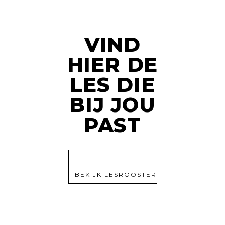
VIND
HIER DE
LES DIE
BIJ JOU
PAST
BEKIJK LESROOSTER