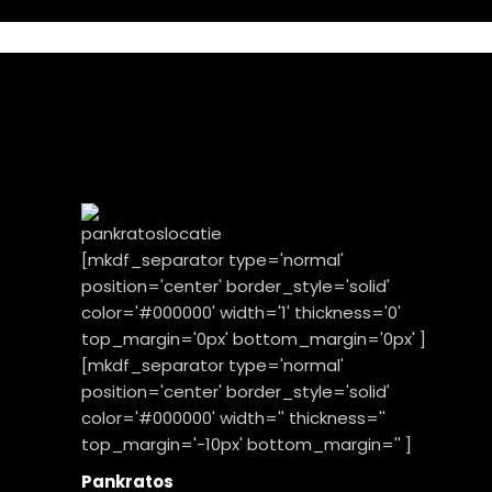
[mkdf_separator type='normal'
position='center' border_style='solid'
color='#000000' width='1' thickness='0'
top_margin='0px' bottom_margin='0px' ]
[mkdf_separator type='normal'
position='center' border_style='solid'
color='#000000' width='' thickness=''
top_margin='-10px' bottom_margin='' ]
Pankratos