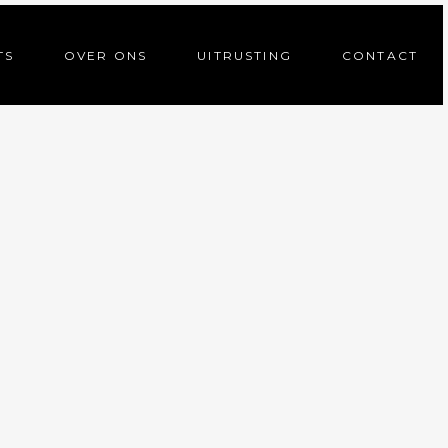
TS
OVER ONS
UITRUSTING
CONTACT