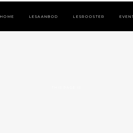
HOME
LESAANBOD
LESROOSTER
EVEN
THIS PAGE IS